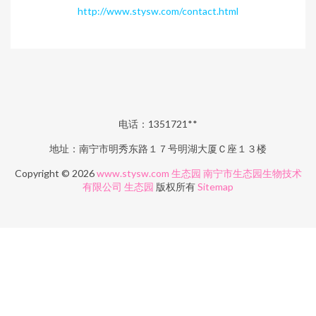
http://www.stysw.com/contact.html
电话：1351721**
地址：南宁市明秀东路１７号明湖大厦Ｃ座１３楼
Copyright © 2026
www.stysw.com
生态园
南宁市生态园生物技术
有限公司
生态园
版权所有
Sitemap