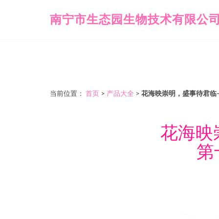
南宁市生态园生物技术有限公
当前位置：
首页
>
产品大全
>
花海映崇明，盛事待君临
花海映
第