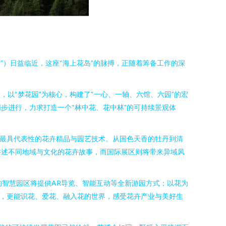
”）日益临近，这座“海上花岛”的脉搏，正随着筹备工作的深
，以“梦花园”为核心，构建了“一心、一轴、六馆、六园”的宏
步进行，力求打造一个“林中花、花中林”的可持续景观体
地最具代表性的花卉精品与园艺技术。从国色天香的牡丹到清
讲述不同地域与文化的花卉故事，而国际展区则将带来异域风
的智慧园区将提供AR导览、智能互动等全新游园方式；以花为
花，更能识花、爱花、融入花的世界，感受花卉产业与美好生