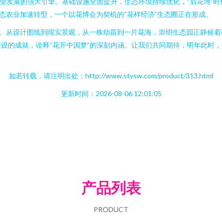
产业发展的强大引擎。基础设施全面提升，生态环境持续优化，“后花博”
态农业加速转型，一个以花博会为契机的“花样经济”生态圈正在形成。
待。从设计图纸到现实景观，从一株幼苗到一片花海，崇明生态园正静候
设的成就，诠释“花开中国梦”的深刻内涵。让我们共同期待，明年此时，
如若转载，请注明出处：http://www.stysw.com/product/313.html
更新时间：2026-08-06 12:01:05
产品列表
PRODUCT