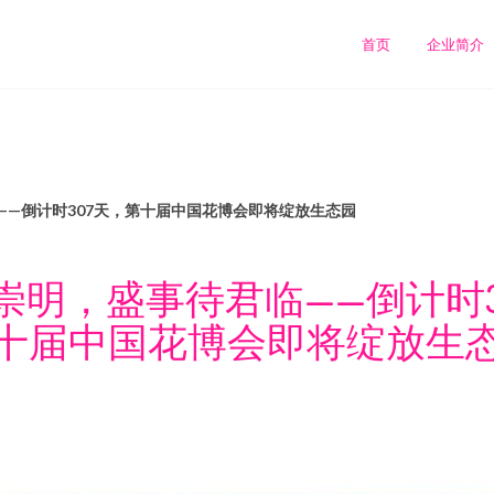
司
首页
企业简介
——倒计时307天，第十届中国花博会即将绽放生态园
崇明，盛事待君临——倒计时3
十届中国花博会即将绽放生