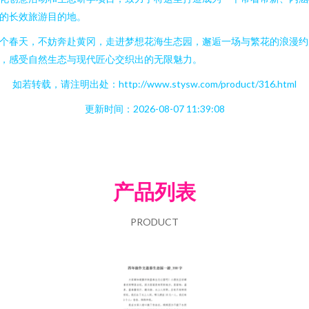
的长效旅游目的地。
个春天，不妨奔赴黄冈，走进梦想花海生态园，邂逅一场与繁花的浪漫约
，感受自然生态与现代匠心交织出的无限魅力。
如若转载，请注明出处：http://www.stysw.com/product/316.html
更新时间：2026-08-07 11:39:08
产品列表
PRODUCT