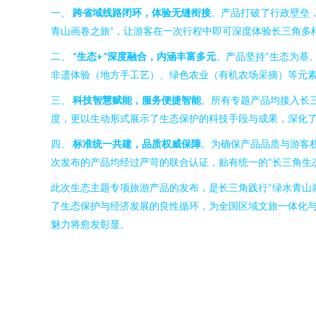
一、
跨省域线路闭环，体验无缝衔接
。产品打破了行政壁垒
青山画卷之旅”，让游客在一次行程中即可深度体验长三角多
二、
“生态+”深度融合，内涵丰富多元
。产品坚持“生态为基
非遗体验（地方手工艺）、绿色农业（有机农场采摘）等元
三、
科技智慧赋能，服务便捷智能
。所有专题产品均接入长三
度，更以生动形式展示了生态保护的科技手段与成果，深化
四、
标准统一共建，品质权威保障
。为确保产品品质与游客
次发布的产品均经过严苛的联合认证，贴有统一的“长三角生
此次生态主题专项旅游产品的发布，是长三角践行“绿水青山
了生态保护与经济发展的良性循环，为全国区域文旅一体化与
魅力将愈发彰显。