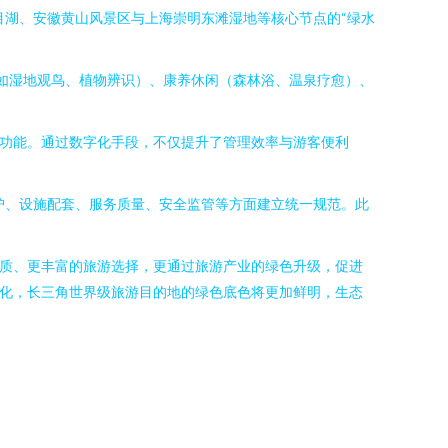
目湖、安徽黄山风景区与上海崇明东滩湿地等核心节点的“绿水
（如湿地观鸟、植物辨识）、康养休闲（森林浴、温泉疗愈）、
等功能。通过数字化手段，不仅提升了管理效率与游客便利
护、设施配套、服务质量、安全监管等方面建立统一规范。此
优质、更丰富的旅游选择，更通过旅游产业的绿色升级，促进
优化，长三角世界级旅游目的地的绿色底色将更加鲜明，生态