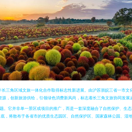
2年长三角区域文旅一体化合作取得标志性新进展。由沪苏浙皖三省一市文
资源，创新旅游供给，引领绿色消费新风尚，标志着长三角文旅协同发展从“
主题。它并非单一景区或项目的推广，而是一套深度融合了自然保护、生
本底，将散布于各省市的优质生态园区、自然保护区、国家森林公园、湿