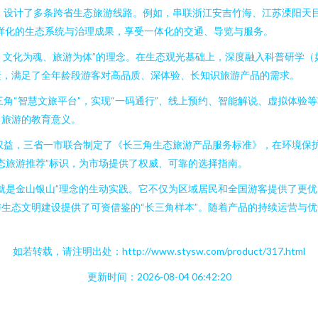
，设计了多条跨省生态旅游线路。例如，串联浙江安吉竹海、江苏溧阳天
样化的生态系统与治理成果，享受一体化的交通、导览与服务。
、文化为魂、旅游为体”的理念。在生态观光基础上，深度融入科普研学
素，满足了全年龄段游客对高品质、深体验、长知识旅游产品的需求。
角“智慧文旅平台”，实现“一码通行”、线上预约、智能解说、虚拟体验
了旅游的教育意义。
权益，三省一市联合制定了《长三角生态旅游产品服务标准》，在环境保
态旅游推荐”标识，为市场提供了权威、可靠的选择指南。
就是金山银山”理念的生动实践。它不仅为区域居民和全国游客提供了更
生态文明建设提供了可资借鉴的“长三角样本”。随着产品的持续运营与
如若转载，请注明出处：http://www.stysw.com/product/317.html
更新时间：2026-08-04 06:42:20