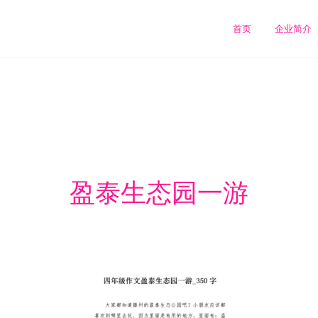
司
首页
企业简介
盈泰生态园一游