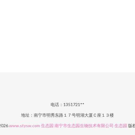
电话：1351721**
地址：南宁市明秀东路１７号明湖大厦Ｃ座１３楼
 2026
www.stysw.com
生态园
南宁市生态园生物技术有限公司
生态园
版