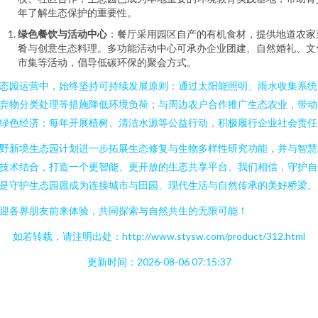
年了解生态保护的重要性。
绿色餐饮与活动中心
：餐厅采用园区自产的有机食材，提供地道农家
肴与创意生态料理。多功能活动中心可承办企业团建、自然婚礼、文
市集等活动，倡导低碳环保的聚会方式。
态园运营中，始终坚持可持续发展原则：通过太阳能照明、雨水收集系统
弃物分类处理等措施降低环境负荷；与周边农户合作推广生态农业，带动
绿色经济；每年开展植树、清洁水源等公益行动，积极履行企业社会责任
野新境生态园计划进一步拓展生态修复与生物多样性研究功能，并与智慧
技术结合，打造一个更智能、更开放的生态共享平台。我们相信，守护自
是守护生态园愿成为连接城市与田园、现代生活与自然传承的美好桥梁。
迎各界朋友前来体验，共同探索与自然共生的无限可能！
如若转载，请注明出处：http://www.stysw.com/product/312.html
更新时间：2026-08-06 07:15:37