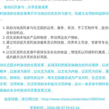
、 推动社区参与，共享发展成果
村旅游的全面发展离不开当地社区的支持与参与。应建立合理的利益联结
：
鼓励当地居民参与生态园的运营、服务、表演、手工艺制作等，提供
业创业机会。
优先采购本地农产品和物资，带动周边农户增收。
通过培训提升居民旅游服务意识和技能，培养本土导游、管家等专业
才。
让社区居民在发展中获得实实在在的收益，增强其认同感和归属感，
成共建共治共享的良好局面。
动生态园乡村旅游的全面发展，必须深刻把握农旅融合的内在规律，以农
根本，以旅游为路径，以生态为底色，以文化为内核，以富民为目标，通
统化、精细化、创新性的运作，将生态园建设成为产业兴旺、生态宜居、
文明、治理有效、生活富裕的乡村振兴示范样板，走出一条具有中国特色
旅融合促乡村旅游高质量发展之路。
如若转载，请注明出处：http://www.stysw.com/product/304.html
更新时间：2026-08-07 19:41:16