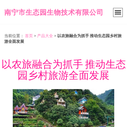
南宁市生态园生物技术有限公司
当前位置：
首页
>
产品大全
>
以农旅融合为抓手 推动生态园乡村旅
游全面发展
以农旅融合为抓手 推动生态
园乡村旅游全面发展